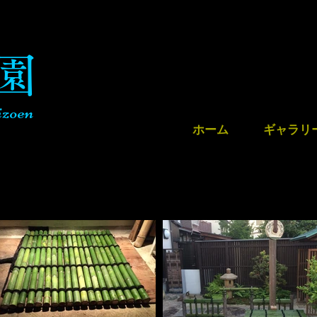
 園
izoen
ホーム
ギャラリ