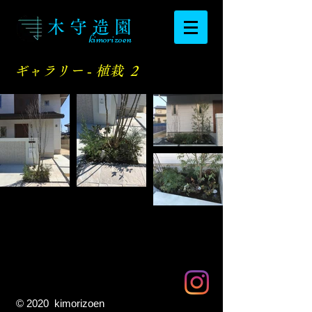
木 守 造 園
kimorizoen
​ギャラリー ‐ 植栽 2
© 2020 kimorizoen